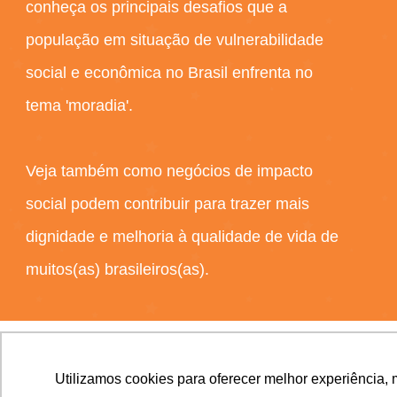
c
onheça os principais desafios que a
população em situação de vulnerabilidade
social e econômica no Brasil enfrenta no
tema 'moradia'.
Veja também como negócios de impacto
social podem contribuir para trazer mais
dignidade e melhoria à qualidade de vida de
muitos(as) brasileiros(as).
Utilizamos cookies para oferecer melhor experiência, 