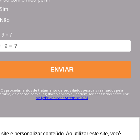
Sim
Não
 9 = ?
Os procedimentos de tratamento de seus dados pessoais realizados pela
emisia, de acordo com a legislação aplicável, podem ser acessados neste link:
bit.ly/PrivacidadeArtemisia2024
e e personalizar conteúdo. Ao utilizar este site, você