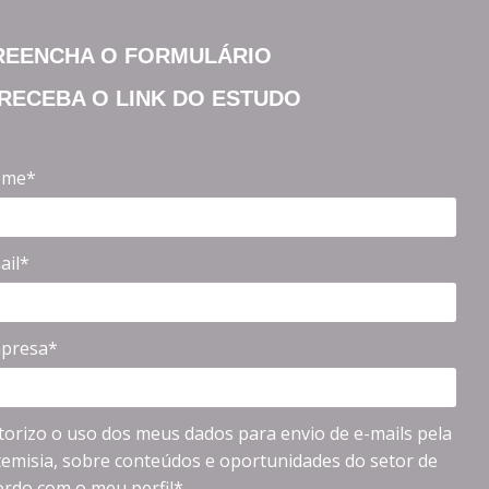
REENCHA O FORMULÁRIO
 RECEBA O LINK DO ESTUDO
me*
ail*
presa*
torizo o uso dos meus dados para envio de e-mails pela
temisia, sobre conteúdos e oportunidades do setor de
ordo com o meu perfil*