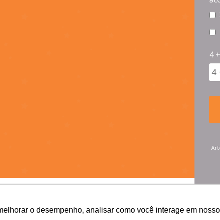
4 +
Art
melhorar o desempenho, analisar como você interage em nosso sit