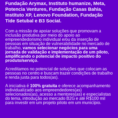
Fundação Arymax, Instituto humanize, Meta,
Potencia Ventures, Fundação Casas Bahia,
Instituto XP, Lenovo Foundation, Fundação
Tide Setubal e B3 Social.
Com a missão de apoiar soluções que promovam a
inclusão produtiva por meio do apoio ao
empreendedorismo individual e/ou da inserção de
pessoas em situação de vulnerabilidade no mercado de
trabalho,
vamos selecionar negócios para uma
jornada de validação e implementação de um piloto,
amplificando o potencial de impacto positivo do
produto/serviço.
Acreditamos no potencial de soluções que colocam as
pessoas no centro e buscam trazer condições de trabalho
e renda justa para todos(as).
A iniciativa é
100% gratuita
e oferece acompanhamento
individualizado aos empreendedores(as)
selecionados(as), acesso a mentores(as) e especialistas
do tema, introdução ao mercado B2G e até R$100 mil
para investir em um projeto piloto em um município.