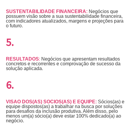
SUSTENTABILIDADE FINANCEIRA:
Negócios que
possuem visão sobre a sua sustentabilidade financeira,
com indicadores atualizados, margens e projeções para
o futuro.
5.
RESULTADOS
:
Negócios que apresentam resultados
concretos e recorrentes e comprovação de sucesso da
solução aplicada.
6.
VISÃO DOS(AS) SÓCIOS(AS) E EQUIPE:
Sócios(as) e
equipe dispostos(as) a trabalhar na busca por soluções
para desafios da inclusão produtiva. Além disso, pelo
menos um(a) sócio(a) deve estar 100% dedicado(a) ao
negócio.