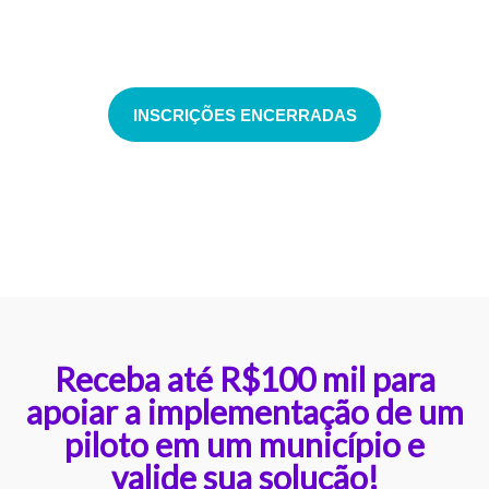
apoio ao microempreendedorismo
ou
acesso ao mercado de trabalho
.
INSCRIÇÕES ENCERRADAS
Receba até R$100 mil para
apoiar a implementação de um
piloto em um município e
valide sua solução!