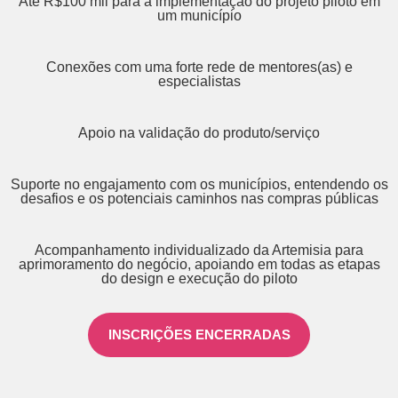
Até R$100 mil para a implementação do projeto piloto em
um município
Conexões com uma forte rede de mentores(as) e
especialistas
Apoio na validação do produto/serviço
Suporte no engajamento com os municípios, entendendo os
desafios e os potenciais caminhos nas compras públicas
Acompanhamento individualizado da Artemisia para
aprimoramento do negócio, apoiando em todas as etapas
do design e execução do piloto
INSCRIÇÕES ENCERRADAS