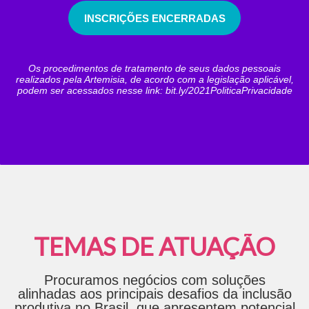
INSCRIÇÕES ENCERRADAS
Os procedimentos de tratamento de seus dados pessoais
realizados pela Artemisia, de acordo com a legislação aplicável,
podem ser acessados nesse link:
bit.ly/2021PoliticaPrivacidade
TEMAS DE ATUAÇÃO
Procuramos negócios com soluções
alinhadas aos principais desafios da inclusão
produtiva no Brasil, que apresentem potencial