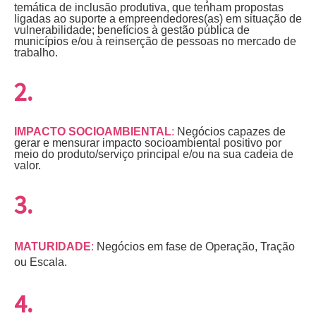
temática de inclusão produtiva, que tenham propostas
ligadas ao suporte a empreendedores(as) em situação de
vulnerabilidade; benefícios à gestão pública de
municípios e/ou à reinserção de pessoas no mercado de
trabalho.
2.
IMPACTO SOCIOAMBIENTAL
:
Negócios capazes de
gerar e mensurar impacto socioambiental positivo por
meio do produto/serviço principal e/ou na sua cadeia de
valor.
3.
MATURIDADE
:
Negócios em fase de Operação, Tração
ou Escala.
4.